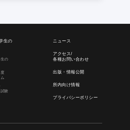
学生の
ニュース
アクセス/
各種お問い合わせ
学生の
出版・
情報公開
高度
ラム
所内向け情報
の
学試験
プライバシー
ポリシー