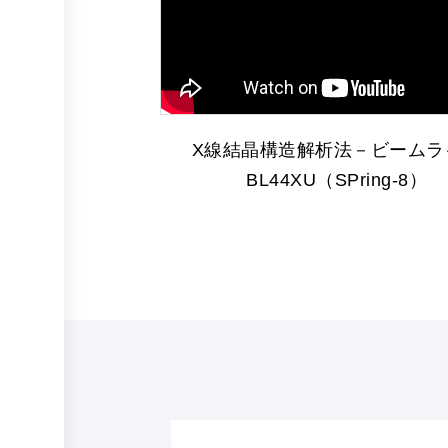
X線結晶構造解析法－ビームラ
BL44XU（SPring-8）