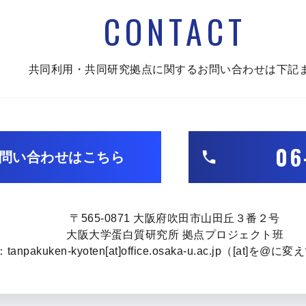
CONTACT
共同利用・共同研究拠点に関する
お問い合わせは下記
06
問い合わせはこちら
〒565-0871
大阪府吹田市山田丘３番２号
大阪大学蛋白質研究所 拠点プロジェクト班
：tanpakuken-kyoten[at]office.osaka-u.ac.jp（[at]