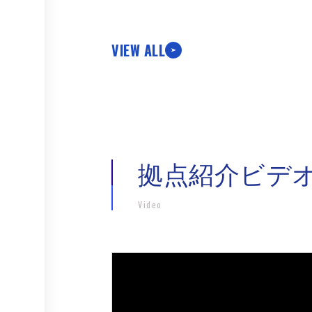
VIEW ALL
拠点紹介ビデ
Video