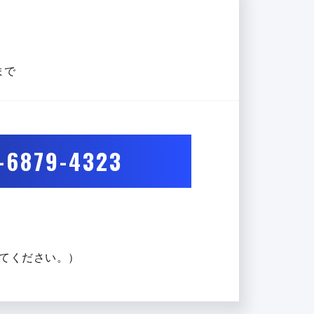
まで
-6879-4323
を@に変えてください。）