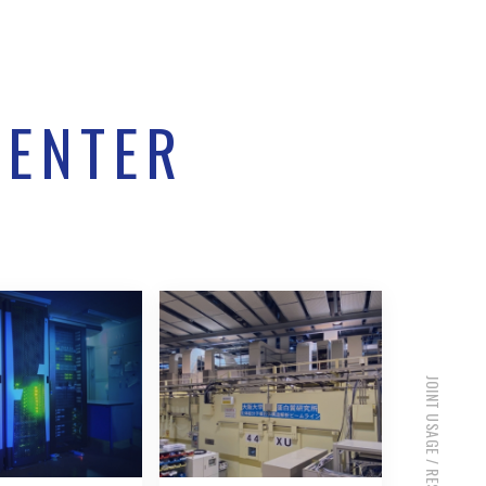
CENTER
JOINT USAGE / RESEARCH CENTER