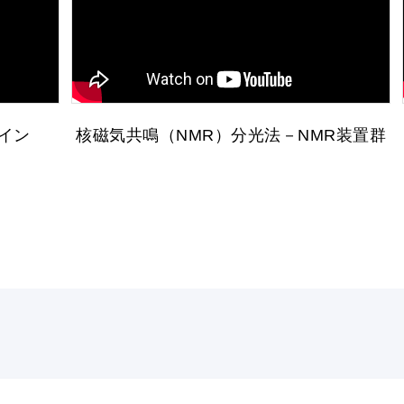
イン
核磁気共鳴（NMR）分光法－NMR装置群