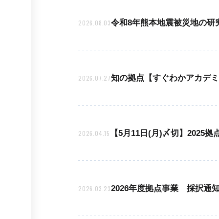
令和8年熊本地震被災地の研
2026.08.03
知の拠点【すぐわかアカデミ
2026.07.27
【5月11日(月)〆切】202
2026.04.15
2026年度拠点事業 採択通
2026.03.23