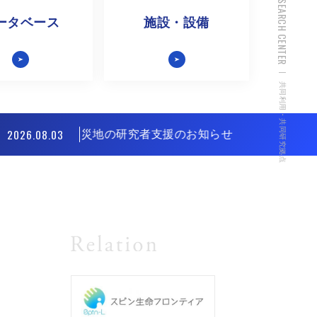
ータベース
施設・設備
共同利用・共同研究拠点
2026.08.03
年熊本地震被災地の研究者支援のお知らせ
令和8年熊