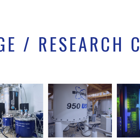
GE / RESEARCH 