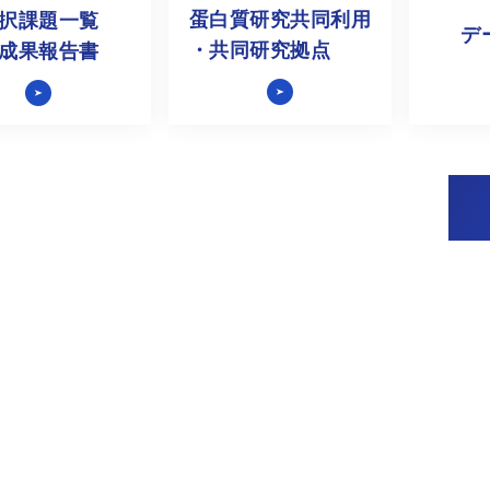
蛋白質研究共同利用
択課題一覧
デ
・共同研究拠点
成果報告書
令和8