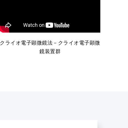
クライオ電子顕微鏡法－クライオ電子顕微
鏡装置群